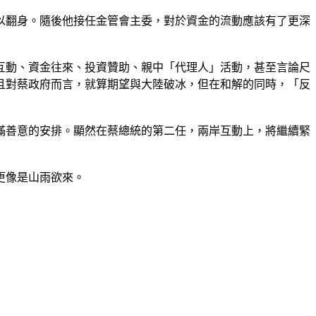
以翻身。隨後他接任金管會主委，對於資金的流動應該有了更深
互動、資金往來、投資贊助、親中「代理人」活動，甚至言論尺
且對蔡政府而言，就算期望與大陸破冰，但在和解的同時，「反
滿善意的安排。顯然在蔡總統的第二任，兩岸互動上，將繼續緊
更像是山雨欲來。