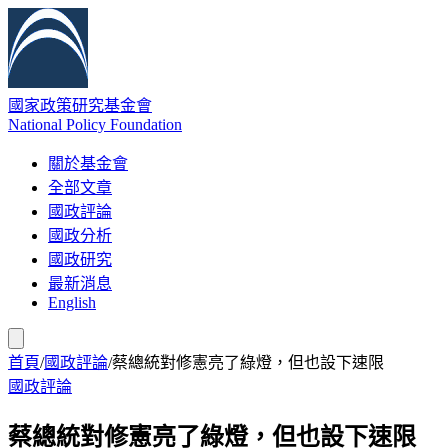
國家政策研究基金會
National Policy Foundation
關於基金會
全部文章
國政評論
國政分析
國政研究
最新消息
English
首頁
/
國政評論
/
蔡總統對修憲亮了綠燈，但也設下速限
國政評論
蔡總統對修憲亮了綠燈，但也設下速限