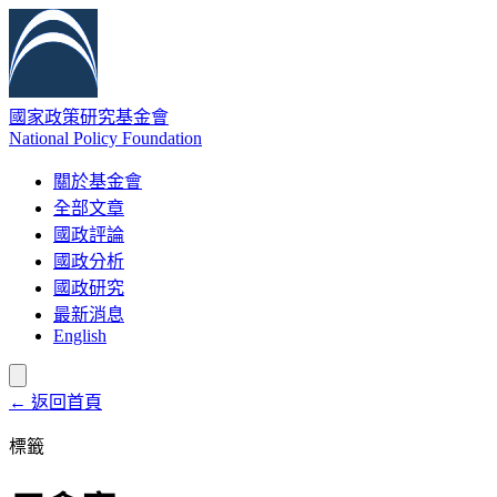
國家政策研究基金會
National Policy Foundation
關於基金會
全部文章
國政評論
國政分析
國政研究
最新消息
English
← 返回首頁
標籤