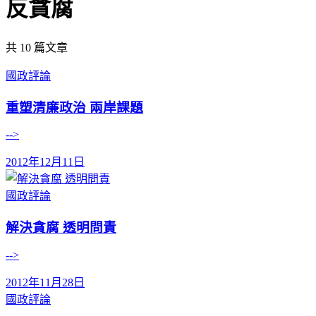
反貪腐
共
10
篇文章
國政評論
重塑清廉政治 兩岸課題
-->
2012年12月11日
國政評論
解決貪腐 透明問責
-->
2012年11月28日
國政評論