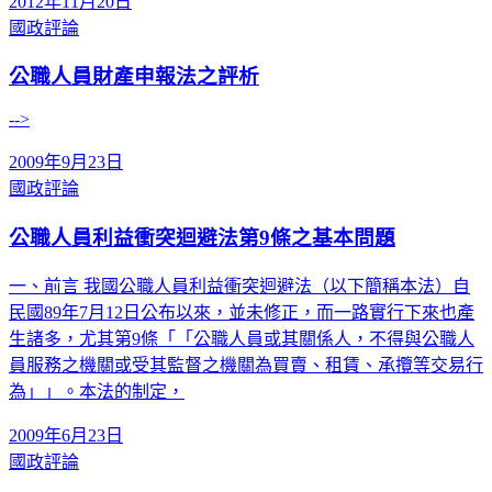
2012年11月20日
國政評論
公職人員財產申報法之評析
-->
2009年9月23日
國政評論
公職人員利益衝突迴避法第9條之基本問題
一、前言 我國公職人員利益衝突迴避法（以下簡稱本法）自
民國89年7月12日公布以來，並未修正，而一路實行下來也產
生諸多，尤其第9條「「公職人員或其關係人，不得與公職人
員服務之機關或受其監督之機關為買賣、租賃、承攬等交易行
為」」。本法的制定，
2009年6月23日
國政評論