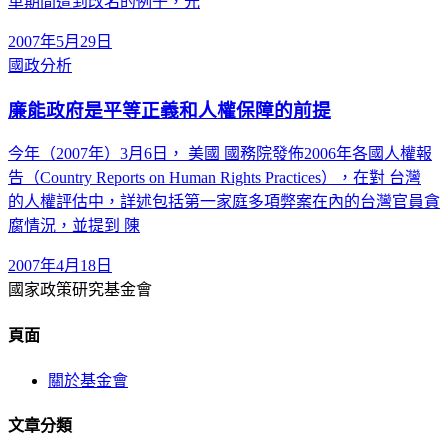
革期間遭到改名的例子，光
2007年5月29日
國政分析
廉能政府是平等正義和人權保障的前提
今年（2007年）3月6日， 美國 國務院發佈2006年各國人權報
告（Country Reports on Human Rights Practices），在對 台灣
的人權評估中，詳述包括第一家庭多項弊案在內的台灣官員貪
腐情況，並提到 陳
2007年4月18日
國家政策研究基金會
頁面
關於基金會
文章分類