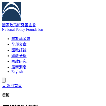
國家政策研究基金會
National Policy Foundation
關於基金會
全部文章
國政評論
國政分析
國政研究
最新消息
English
← 返回首頁
標籤