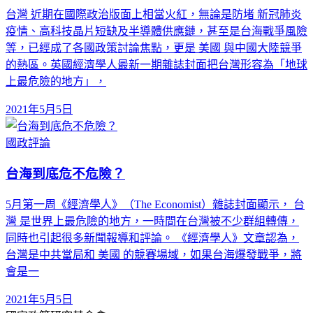
台灣 近期在國際政治版面上相當火紅，無論是防堵 新冠肺炎
疫情、高科技晶片短缺及半導體供應鏈，甚至是台海戰爭風險
等，已經成了各國政策討論焦點，更是 美國 與中國大陸競爭
的熱區。英國經濟學人最新一期雜誌封面把台灣形容為「地球
上最危險的地方」，
2021年5月5日
國政評論
台海到底危不危險？
5月第一周《經濟學人》（The Economist）雜誌封面顯示， 台
灣 是世界上最危險的地方，一時間在台灣被不少群組轉傳，
同時也引起很多新聞報導和評論。 《經濟學人》文章認為，
台灣是中共當局和 美國 的競賽場域，如果台海爆發戰爭，將
會是一
2021年5月5日