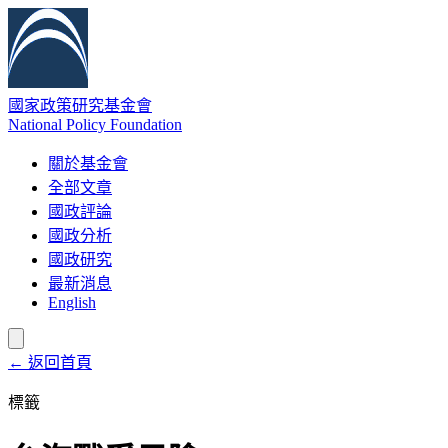
國家政策研究基金會
National Policy Foundation
關於基金會
全部文章
國政評論
國政分析
國政研究
最新消息
English
← 返回首頁
標籤