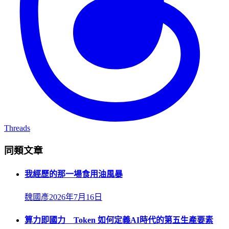
Threads
同類文章
我經歷的那一場食用油風暴
魏國彥
2026年7月16日
算力即國力 Token 如何定義AI時代的第五生產要素