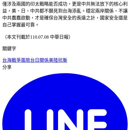
僅涉及兩國的印太戰略能否成功，更是中共無法放下的核心利
益，美、日、中共都不願見到台海添亂。穩定兩岸關係、不讓
中共蠢蠢欲動，才是確保台灣安全的長遠之計，國家安全還是
自己掌握最可靠。
（本文刊載於110.07.08 中華日報）
關鍵字
台海戰爭風險
台日關係
美陸抗衡
分享