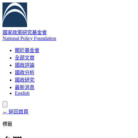
國家政策研究基金會
National Policy Foundation
關於基金會
全部文章
國政評論
國政分析
國政研究
最新消息
English
← 返回首頁
標籤