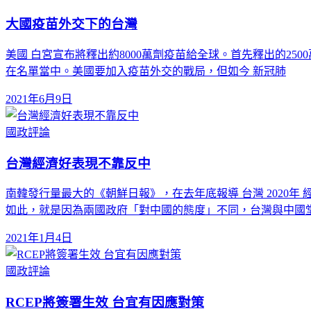
大國疫苗外交下的台灣
美國 白宮宣布將釋出約8000萬劑疫苗給全球。首先釋出的250
在名單當中。美國要加入疫苗外交的戰局，但如今 新冠肺
2021年6月9日
國政評論
台灣經濟好表現不靠反中
南韓發行量最大的《朝鮮日報》，在去年底報導 台灣 2020
如此，就是因為兩國政府「對中國的態度」不同，台灣與中國
2021年1月4日
國政評論
RCEP將簽署生效 台宜有因應對策