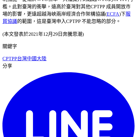
檻。此對臺灣的衝擊，遠高於臺灣對其他CPTPP 成員開放市
場的影響，更遠超越海峽兩岸經濟合作架構協議(
ECFA
)下
服
貿協議
的範圍，這是臺灣申入CPTPP 不能忽略的部分。
(本文發表於2021年12月29日奔騰思潮)
關鍵字
CPTPP
台灣
中國大陸
分享