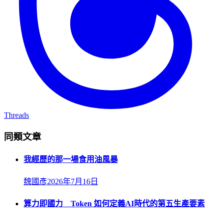
Threads
同類文章
我經歷的那一場食用油風暴
魏國彥
2026年7月16日
算力即國力 Token 如何定義AI時代的第五生產要素