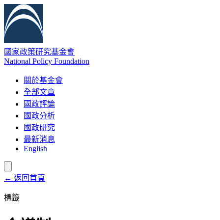
國家政策研究基金會
National Policy Foundation
關於基金會
全部文章
國政評論
國政分析
國政研究
最新消息
English
← 返回首頁
標籤