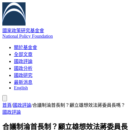
國家政策研究基金會
National Policy Foundation
關於基金會
全部文章
國政評論
國政分析
國政研究
最新消息
English
首頁
/
國政評論
/
合議制淪首長制？顧立雄想效法蔣委員長嗎？
國政評論
合議制淪首長制？顧立雄想效法蔣委員長