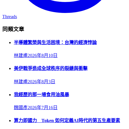
Threads
同類文章
半導體繁榮與生活困境：台灣的經濟悖論
林建甫
2026年8月10日
美伊戰爭造成全球秩序的裂縫與衝擊
林建甫
2026年8月3日
我經歷的那一場食用油風暴
魏國彥
2026年7月16日
算力即國力 Token 如何定義AI時代的第五生產要素