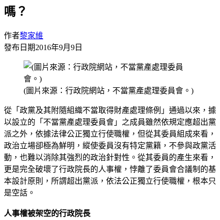
嗎？
作者
黎家維
發布日期
2016年9月9日
(圖片來源：行政院網站，不當黨產處理委員會。)
從「政黨及其附隨組織不當取得財產處理條例」通過以來，據
以設立的「不當黨產處理委員會」之成員雖然依規定應超出黨
派之外，依據法律公正獨立行使職權，但從其委員組成來看，
政治立場卻極為鮮明，縱使委員沒有特定黨籍，不參與政黨活
動，也難以消除其強烈的政治針對性。從其委員的產生來看，
更是完全破壞了行政院長的人事權，悖離了委員會合議制的基
本設計原則，所謂超出黨派，依法公正獨立行使職權，根本只
是空話。
人事權被架空的行政院長