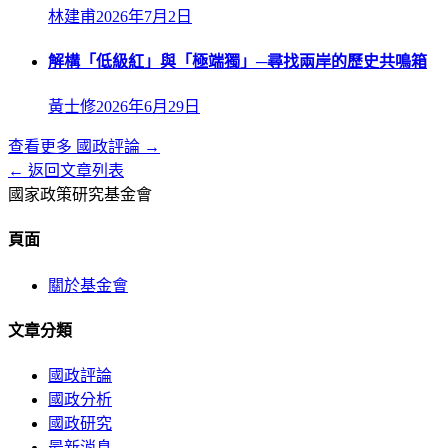
林建甫
2026年7月2日
解構「低級紅」與「極端獨」─尋找兩岸的歷史共鳴箱
黃士修
2026年6月29日
查看更多
國政評論
→
← 返回文章列表
國家政策研究基金會
頁面
關於基金會
文章分類
國政評論
國政分析
國政研究
最新消息