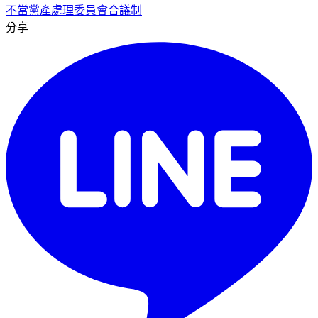
不當黨產處理委員會
合議制
分享