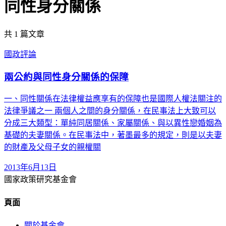
同性身分關係
共
1
篇文章
國政評論
兩公約與同性身分關係的保障
一、同性關係在法律權益應享有的保障也是國際人權法關注的
法律爭議之一 兩個人之間的身分關係，在民事法上大致可以
分成三大類型：單純同居關係、家屬關係、與以異性戀婚姻為
基礎的夫妻關係。在民事法中，著墨最多的規定，則是以夫妻
的財產及父母子女的親權關
2013年6月13日
國家政策研究基金會
頁面
關於基金會