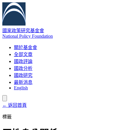
國家政策研究基金會
National Policy Foundation
關於基金會
全部文章
國政評論
國政分析
國政研究
最新消息
English
← 返回首頁
標籤