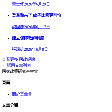
黃士修
2026年6月29日
登革熱來了 蚊子比鼠更可怕
魏國彥
2026年6月17日
建立保障教師制度
張瑞雄
2026年6月8日
查看更多
國政評論
→
← 返回文章列表
國家政策研究基金會
頁面
關於基金會
文章分類