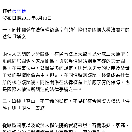
作者
蔡季廷
發布日期
2013年6月13日
一、同性關係在法律權益應享有的保障也是國際人權法關注的
法律爭議之一
兩個人之間的身分關係，在民事法上大致可以分成三大類型：
單純同居關係、家屬關係、與以異性戀婚姻為基礎的夫妻關
係。在民事法中，著墨最多的規定，則是以夫妻的財產及父母
子女的親權關係為主。但是，在同性婚姻議題，逐漸成為社會
所的核心議題後，同性關係在法律權益上所應享有的保障，也
是國際人權法所關注的法律爭議之一。
二、單純「尊重」不干預的態度，不見得符合國際人權法「保
護」與「促進」義務
從歐盟國家以及歐洲人權法院的實務來說，有關婚姻、家庭、