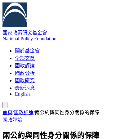
國家政策研究基金會
National Policy Foundation
關於基金會
全部文章
國政評論
國政分析
國政研究
最新消息
English
首頁
/
國政評論
/
兩公約與同性身分關係的保障
國政評論
兩公約與同性身分關係的保障