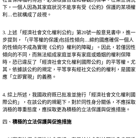
下，一個人因為其家庭狀況不能享有受《公約》保護的某項權
利…也就構成了歧視。
3. 上述「經濟社會文化權利公約」第20號一般意見書中，進一
步提到，「(平等權的保護)包括性傾向…締約國應確保一個人
的性傾向不成為實現《公約》權利的障礙」。因此，若僅因性
傾向的不同，而無法組成家庭並享有家庭或婚姻的權利保障
時，恐已違反了「經濟社會文化權利國際公約」的平等權。尤
其，依據該公約的規定，平等享有經社文公約的權利，是國家
應「立即實現」的義務。
4. 綜上所述，我國政府既已批准並施行「經濟社會文化權利國
際公約」，在該公約的規範下，對於同性身分關係，不應採取
消極的尊重態度，應採取更為積極的立法保護與促進措施。
四、
積極的立法保護與促進措施