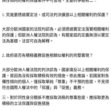
與性傾向的權利保護案件中可發現，主要的爭點有二：
1. 究竟要透過實定法，或司法判決擴張以上相關權利的保護？
大部分歐洲國家的法院均認為，必須透過實定法落實相關權利
的保護；但歐洲人權法院則認為，有關家庭的定義無須以實定
法為基礎，法官可自為解釋。
2. 政府是否有積極義務促進相類似權利的完整實現？
大部分歐洲人權法院的判決認為，國家違反以上相關權利的保
護，是因為沒有採取積極有效的措施。依此推論，若國家對各
種性傾向的個人，僅採取單純「尊重」不干預的態度，不見得
符合國際人權法中的「保護」與「促進」義務。
三、對於同性身分關係不應採取消極的尊重態度，應採取更為
積極的立法保護與促進措施