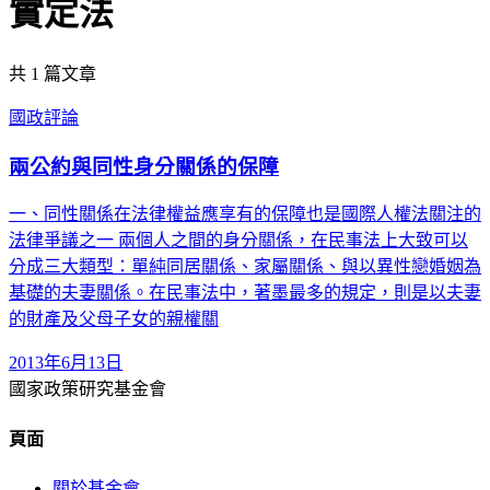
實定法
共
1
篇文章
國政評論
兩公約與同性身分關係的保障
一、同性關係在法律權益應享有的保障也是國際人權法關注的
法律爭議之一 兩個人之間的身分關係，在民事法上大致可以
分成三大類型：單純同居關係、家屬關係、與以異性戀婚姻為
基礎的夫妻關係。在民事法中，著墨最多的規定，則是以夫妻
的財產及父母子女的親權關
2013年6月13日
國家政策研究基金會
頁面
關於基金會