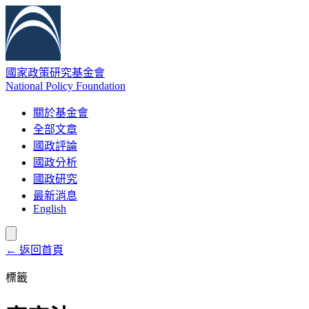
國家政策研究基金會
National Policy Foundation
關於基金會
全部文章
國政評論
國政分析
國政研究
最新消息
English
← 返回首頁
標籤