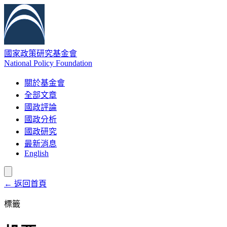
國家政策研究基金會
National Policy Foundation
關於基金會
全部文章
國政評論
國政分析
國政研究
最新消息
English
← 返回首頁
標籤