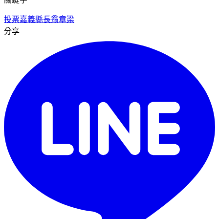
投票
嘉義縣長
翁章梁
分享