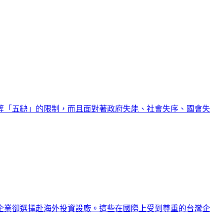
才等「五缺」的限制，而且面對著政府失能、社會失序、國會失
級企業卻選擇赴海外投資設廠。這些在國際上受到尊重的台灣企