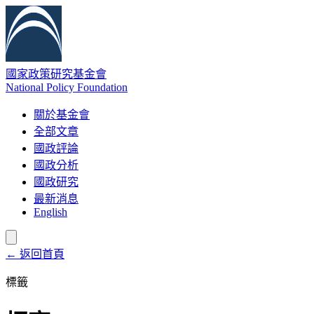
國家政策研究基金會
National Policy Foundation
關於基金會
全部文章
國政評論
國政分析
國政研究
最新消息
English
← 返回首頁
標籤