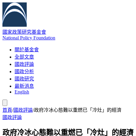
國家政策研究基金會
National Policy Foundation
關於基金會
全部文章
國政評論
國政分析
國政研究
最新消息
English
首頁
/
國政評論
/
政府冷冰心態難以重燃已「冷灶」的經濟
國政評論
政府冷冰心態難以重燃已「冷灶」的經濟