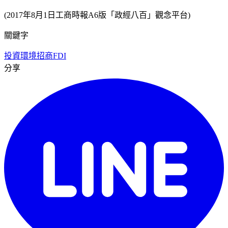
(2017年8月1日工商時報A6版「政經八百」觀念平台)
關鍵字
投資環境
招商
FDI
分享