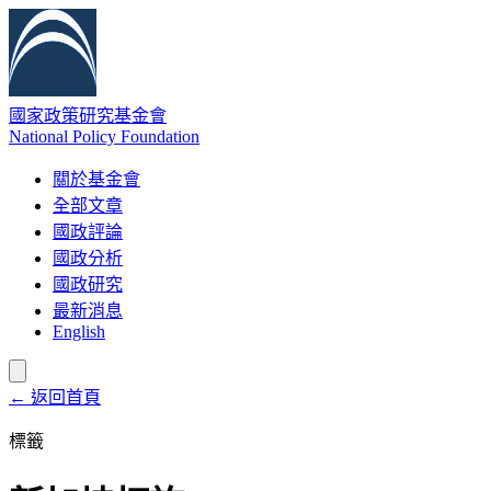
國家政策研究基金會
National Policy Foundation
關於基金會
全部文章
國政評論
國政分析
國政研究
最新消息
English
← 返回首頁
標籤