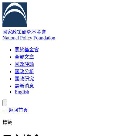
國家政策研究基金會
National Policy Foundation
關於基金會
全部文章
國政評論
國政分析
國政研究
最新消息
English
← 返回首頁
標籤