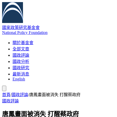
國家政策研究基金會
National Policy Foundation
關於基金會
全部文章
國政評論
國政分析
國政研究
最新消息
English
首頁
/
國政評論
/
唐鳳畫面被消失 打醒蔡政府
國政評論
唐鳳畫面被消失 打醒蔡政府