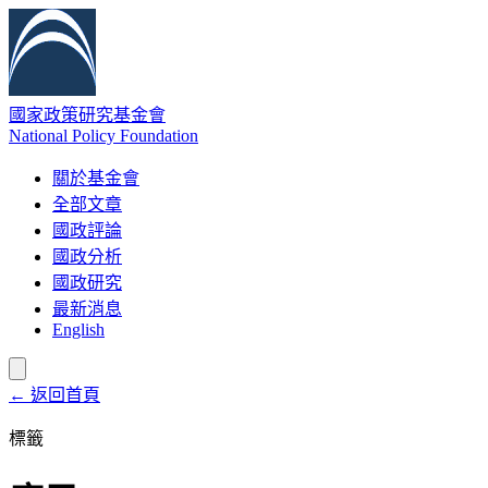
國家政策研究基金會
National Policy Foundation
關於基金會
全部文章
國政評論
國政分析
國政研究
最新消息
English
← 返回首頁
標籤