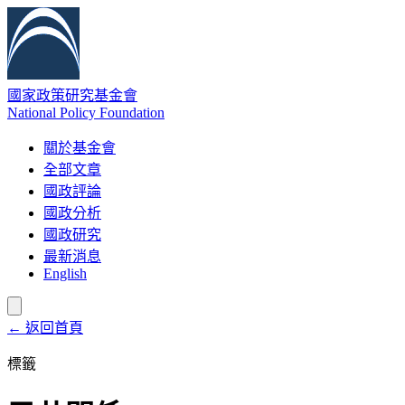
國家政策研究基金會
National Policy Foundation
關於基金會
全部文章
國政評論
國政分析
國政研究
最新消息
English
← 返回首頁
標籤