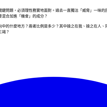
關鍵問題，必須理性務實地面對。過去一直獨沽「威脅」一味的
要混合加進「機會」的成分？
向中的什麼地方？兩者比例是多少？其中操之在我、操之在人、
三竭？