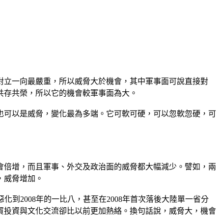
對立一向最嚴重，所以威脅大於機會，其中軍事面可說直接對
共存共榮，所以它的機會較軍事面為大。
也可以是威脅，變化最為多端。它可軟可硬，可以忽軟忽硬，可
機會倍增，而且軍事、外交及政治面的威脅都大幅減少。譬如，兩
，威脅增加。
化到2008年的一比八，甚至在2008年首次落後大陸單一省分
貿投資與文化交流卻比以前更加熱絡。換句話說，威脅大，機會