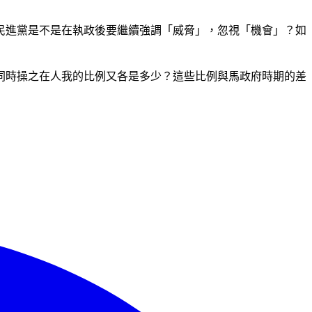
民進黨是不是在執政後要繼續強調「威脅」，忽視「機會」？如
同時操之在人我的比例又各是多少？這些比例與馬政府時期的差