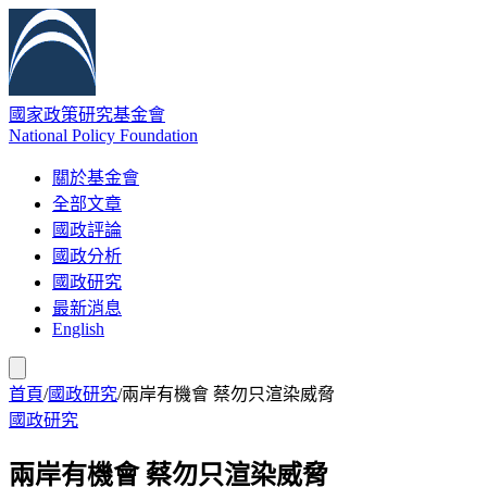
國家政策研究基金會
National Policy Foundation
關於基金會
全部文章
國政評論
國政分析
國政研究
最新消息
English
首頁
/
國政研究
/
兩岸有機會 蔡勿只渲染威脅
國政研究
兩岸有機會 蔡勿只渲染威脅