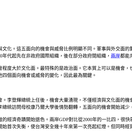
與文化。這五面向的機會與威脅比例明顯不同。軍事與外交面的
0年代起先在非政府國際組織，後在部分政府間組織，
兩岸
都能
脅程度大於文化面。最特殊的是政治面。它本質上可以是機會，
他四個面向機會或威脅的變化，因此最為關鍵。
機會。李登輝總統上任後，機會大量湧現，不僅經濟與文化面的
5年李總統訪問母校康乃爾大學後情勢翻轉，五面向的機會開始減少
傲的經濟奇蹟開始退色。兩岸GDP對比從2000年的一比四，很快惡
開始首次失衡，使台灣安全幾十年來第一次亮起紅燈。但同時經