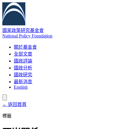
國家政策研究基金會
National Policy Foundation
關於基金會
全部文章
國政評論
國政分析
國政研究
最新消息
English
← 返回首頁
標籤