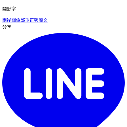
關鍵字
兩岸關係
邱垂正
鄭麗文
分享