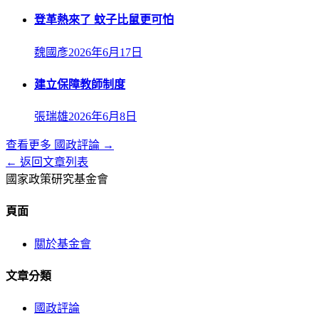
登革熱來了 蚊子比鼠更可怕
魏國彥
2026年6月17日
建立保障教師制度
張瑞雄
2026年6月8日
查看更多
國政評論
→
← 返回文章列表
國家政策研究基金會
頁面
關於基金會
文章分類
國政評論