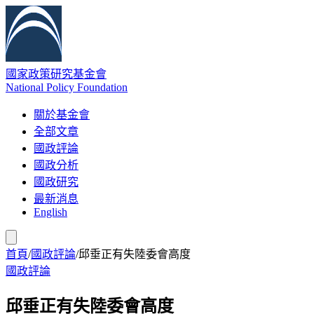
國家政策研究基金會
National Policy Foundation
關於基金會
全部文章
國政評論
國政分析
國政研究
最新消息
English
首頁
/
國政評論
/
邱垂正有失陸委會高度
國政評論
邱垂正有失陸委會高度