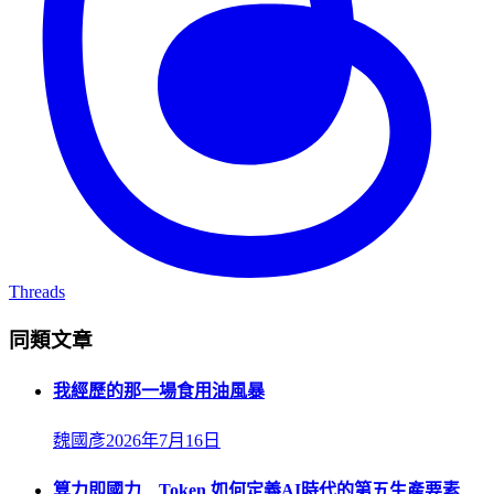
Threads
同類文章
我經歷的那一場食用油風暴
魏國彥
2026年7月16日
算力即國力 Token 如何定義AI時代的第五生產要素