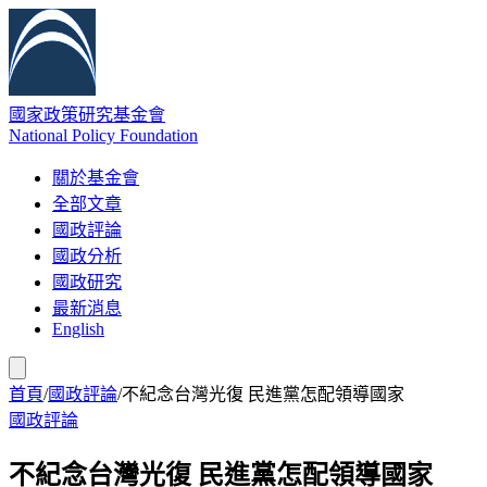
國家政策研究基金會
National Policy Foundation
關於基金會
全部文章
國政評論
國政分析
國政研究
最新消息
English
首頁
/
國政評論
/
不紀念台灣光復 民進黨怎配領導國家
國政評論
不紀念台灣光復 民進黨怎配領導國家