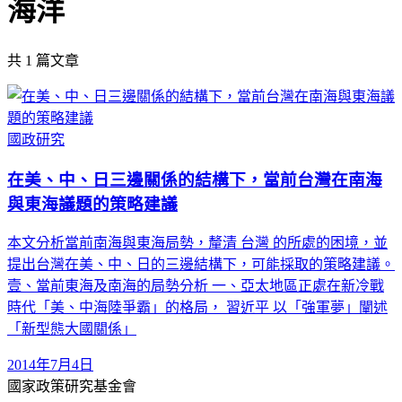
海洋
共
1
篇文章
國政研究
在美、中、日三邊關係的結構下，當前台灣在南海
與東海議題的策略建議
本文分析當前南海與東海局勢，釐清 台灣 的所處的困境，並
提出台灣在美、中、日的三邊結構下，可能採取的策略建議。
壹、當前東海及南海的局勢分析 一、亞太地區正處在新冷戰
時代「美、中海陸爭霸」的格局， 習近平 以「強軍夢」闡述
「新型態大國關係」
2014年7月4日
國家政策研究基金會