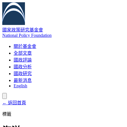
國家政策研究基金會
National Policy Foundation
關於基金會
全部文章
國政評論
國政分析
國政研究
最新消息
English
← 返回首頁
標籤