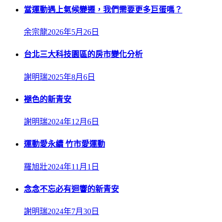
當運動遇上氣候變遷，我們需要更多巨蛋嗎？
余宗龍
2026年5月26日
台北三大科技園區的房市變化分析
謝明瑞
2025年8月6日
褪色的新青安
謝明瑞
2024年12月6日
運動愛永續 竹市愛運動
羅旭壯
2024年11月1日
念念不忘必有迴響的新青安
謝明瑞
2024年7月30日