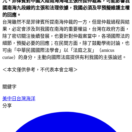
九、菲律賓對中國大陸南海海域主張所提仲裁案，可能影響我
國南海九段線的主張和法理依據，我國必須及早預擬維護主權
的回應。
台灣雖然不是菲律賓所提南海仲裁的一方，但是仲裁過程與結
果，必定會涉及到我國在南海的重要權益，台灣在政府方面，
除了密切關注後續發展，也要針對仲裁案當中，各項國際法的
細節，預擬必要的回應；在民間方面，除了鼓勵學術討論，也
可由「中華民國國際法學會」以「法庭之友」（amicus
curiae）的身分，主動向國際法庭提供有利我國的主張論述。
＜本文僅供參考，不代表本會立場＞
關鍵字
美中日
台灣
海洋
分享