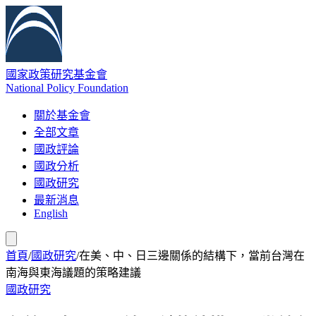
國家政策研究基金會
National Policy Foundation
關於基金會
全部文章
國政評論
國政分析
國政研究
最新消息
English
首頁
/
國政研究
/
在美、中、日三邊關係的結構下，當前台灣在
南海與東海議題的策略建議
國政研究