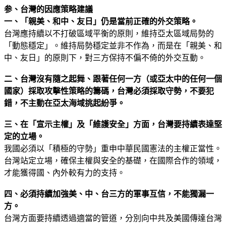
参、台灣的因應策略建議
一、「親美、和中、友日」仍是當前正確的外交策略。
台灣應持續以不打破區域平衡的原則，維持亞太區域局勢的
「動態穩定」。維持局勢穩定並非不作為，而是在「親美、和
中、友日」的原則下，對三方保持不偏不倚的外交互動。
二、台灣沒有隨之起舞、跟著任何一方（或亞太中的任何一個
國家）採取攻擊性策略的籌碼，台灣必須採取守勢，不要犯
錯，不主動在亞太海域挑起紛爭。
三、在「宣示主權」及「維護安全」方面，台灣要持續表達堅
定的立場。
我國必須以「積極的守勢」重申中華民國憲法的主權正當性。
台灣站定立場，確保主權與安全的基礎，在國際合作的領域，
才能獲得國、內外較有力的支持。
四、必須持續加強美、中、台三方的軍事互信，不能獨漏一
方。
台灣方面要持續透過適當的管道，分別向中共及美國傳達台灣