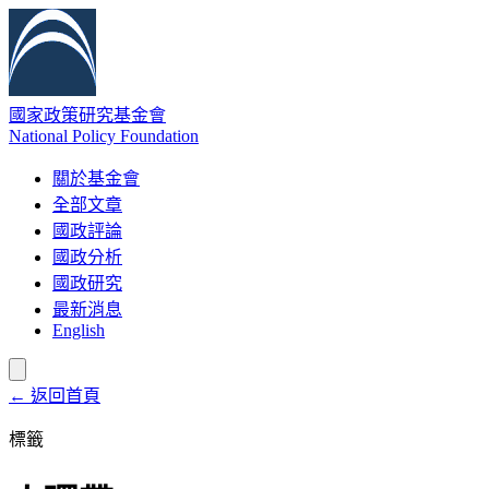
國家政策研究基金會
National Policy Foundation
關於基金會
全部文章
國政評論
國政分析
國政研究
最新消息
English
← 返回首頁
標籤