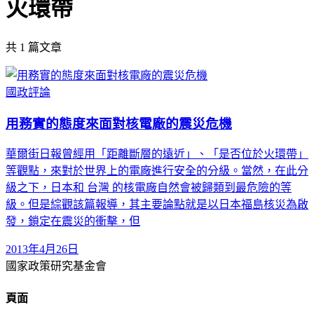
火環帶
共
1
篇文章
國政評論
用務實的態度來面對核電廠的震災危機
華爾街日報曾經用「距離斷層的遠近」、「是否位於火環帶」
等觀點，來對於世界上的電廠進行安全的分級。當然，在此分
級之下，日本和 台灣 的核電廠自然會被歸類到最危險的等
級。但是綜觀該篇報導，其主要論點就是以日本福島核災為啟
發，鎖定在震災的衝擊，但
2013年4月26日
國家政策研究基金會
頁面