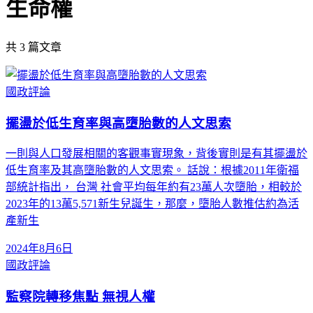
生命權
共
3
篇文章
國政評論
擺盪於低生育率與高墮胎數的人文思索
一則與人口發展相關的客觀事實現象，背後實則是有其擺盪於
低生育率及其高墮胎數的人文思索。 話說：根據2011年衛福
部統計指出， 台灣 社會平均每年約有23萬人次墮胎，相較於
2023年的13萬5,571新生兒誕生，那麼，墮胎人數推估約為活
產新生
2024年8月6日
國政評論
監察院轉移焦點 無視人權