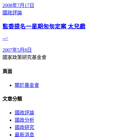
2008年7月17日
國政評論
監委提名一星期匆匆定案 太兒戲
-->
2007年5月8日
國家政策研究基金會
頁面
關於基金會
文章分類
國政評論
國政分析
國政研究
最新消息