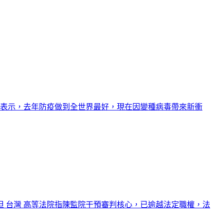
地表示，去年防疫做到全世界最好，現在因變種病毒帶來新衝
 台灣 高等法院指陳監院干預審判核心，已逾越法定職權，法