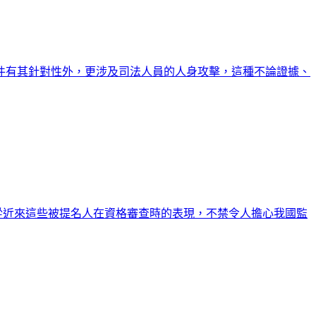
件有其針對性外，更涉及司法人員的人身攻擊，這種不論證據、
而從近來這些被提名人在資格審查時的表現，不禁令人擔心我國監