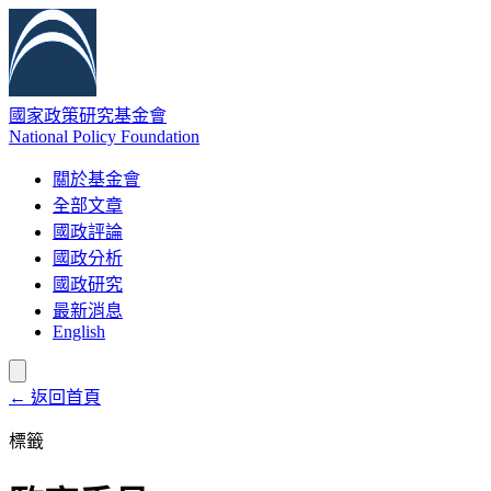
國家政策研究基金會
National Policy Foundation
關於基金會
全部文章
國政評論
國政分析
國政研究
最新消息
English
← 返回首頁
標籤