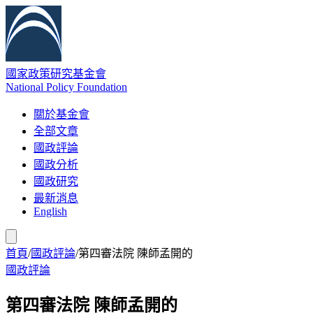
國家政策研究基金會
National Policy Foundation
關於基金會
全部文章
國政評論
國政分析
國政研究
最新消息
English
首頁
/
國政評論
/
第四審法院 陳師孟開的
國政評論
第四審法院 陳師孟開的