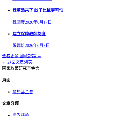
登革熱來了 蚊子比鼠更可怕
魏國彥
2026年6月17日
建立保障教師制度
張瑞雄
2026年6月8日
查看更多
國政評論
→
← 返回文章列表
國家政策研究基金會
頁面
關於基金會
文章分類
國政評論