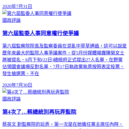
2020年7月31日
國政評論
第六屆監委人事同意權行使爭議
第六屆監察院院長及監察委員在混亂中草草通過，這可以說是
歷年來最大的監院人事爭議案件，從5月份媒體揭露陳菊女士
將被提名、6月下旬(22日)總統府正式提出27人名單、在野黨
佔領國會議場反對名單、7月17日執政黨執意按照表定投票，
發生搶選票、不在
2020年7月30日
國政評論
第4次了…蔡總統別再玩弄監院
蔡英文 對監察院的玩弄，第一次是在她擔任黨主席任內時，