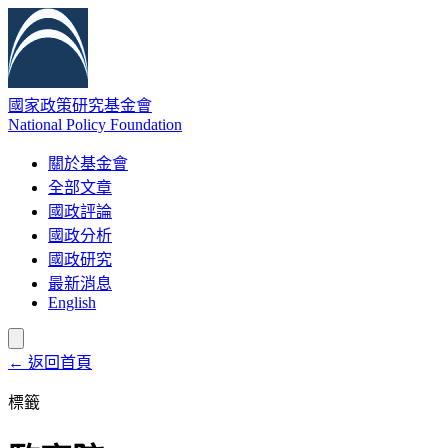
國家政策研究基金會
National Policy Foundation
關於基金會
全部文章
國政評論
國政分析
國政研究
最新消息
English
← 返回首頁
標籤