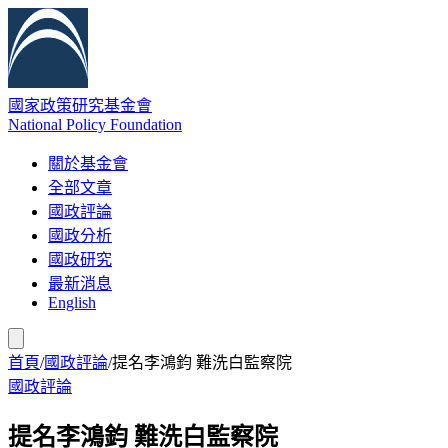
國家政策研究基金會
National Policy Foundation
關於基金會
全部文章
國政評論
國政分析
國政研究
最新消息
English
首頁
/
國政評論
/
提名李鴻鈞 難洗白監察院
國政評論
提名李鴻鈞 難洗白監察院