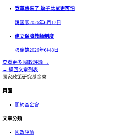
登革熱來了 蚊子比鼠更可怕
魏國彥
2026年6月17日
建立保障教師制度
張瑞雄
2026年6月8日
查看更多
國政評論
→
← 返回文章列表
國家政策研究基金會
頁面
關於基金會
文章分類
國政評論