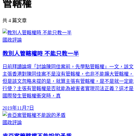
管轄權
共
4
篇文章
國政評論
教別人管轄權時 不能只教一半
日前拜讀論壇「討論陳同佳案前，先學點管轄權」一文，該文
主張香港對陳同佳案不是沒有管轄權，也非不能擴大管轄權，
但是該文忽略未提的是，就算主張有管轄權，是不是就一定能
行使？主張有管轄權是否就能為被害者實現司法正義？這才是
國際發生管轄權衝突時，真
2019年11月7日
國政評論