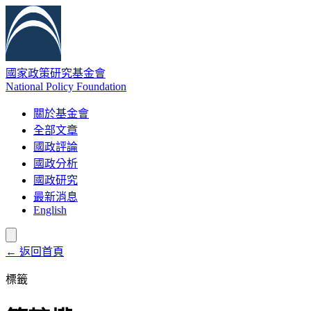
國家政策研究基金會
National Policy Foundation
關於基金會
全部文章
國政評論
國政分析
國政研究
最新消息
English
← 返回首頁
標籤