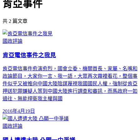
肯亞事件
共
2
篇文章
國政評論
肯亞電信事件之我見
肯亞電信事件愈演愈烈，國會立委、機關首長、家屬、名嘴和
政論節目，大家你一言、我一語，大眾再次霧裡看花，整個事
件似乎又被推向中國大陸陰謀蔑視我國國民人權，強制從肯亞
押送犯罪嫌疑人等到中國大陸進行調查和審訊，而馬政府一如
過往、無能捍衛我主權與國
2016年4月19日
國政評論