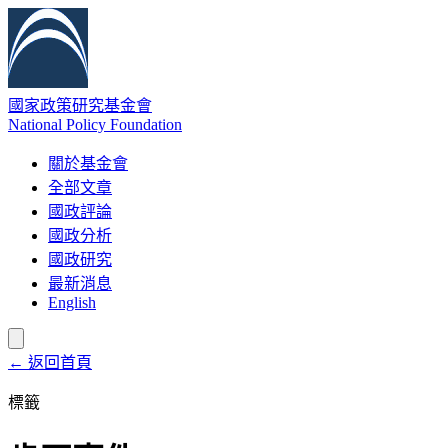
國家政策研究基金會
National Policy Foundation
關於基金會
全部文章
國政評論
國政分析
國政研究
最新消息
English
← 返回首頁
標籤