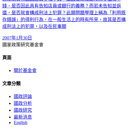
錢，是否因此具有告知店員或銀行的義務？而若未告知並返
還，是否就會構成刑法上犯罪？此類問題學理上稱為「利用既
存錯誤」的得利行為，在一般生活上的時有所見，故其是否構
成刑法上的犯罪，以及在民事關
2007年1月30日
國家政策研究基金會
頁面
關於基金會
文章分類
國政評論
國政分析
國政研究
最新消息
English