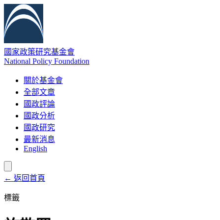
國家政策研究基金會
National Policy Foundation
關於基金會
全部文章
國政評論
國政分析
國政研究
最新消息
English
← 返回首頁
標籤