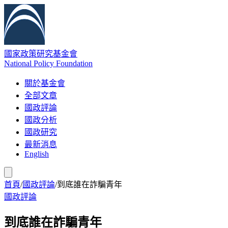
國家政策研究基金會
National Policy Foundation
關於基金會
全部文章
國政評論
國政分析
國政研究
最新消息
English
首頁
/
國政評論
/
到底誰在詐騙青年
國政評論
到底誰在詐騙青年