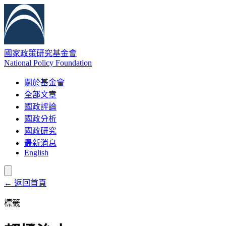
國家政策研究基金會
National Policy Foundation
關於基金會
全部文章
國政評論
國政分析
國政研究
最新消息
English
← 返回首頁
標籤