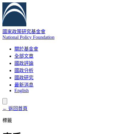
國家政策研究基金會
National Policy Foundation
關於基金會
全部文章
國政評論
國政分析
國政研究
最新消息
English
← 返回首頁
標籤