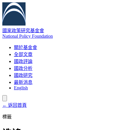
國家政策研究基金會
National Policy Foundation
關於基金會
全部文章
國政評論
國政分析
國政研究
最新消息
English
← 返回首頁
標籤