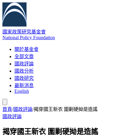
國家政策研究基金會
National Policy Foundation
關於基金會
全部文章
國政評論
國政分析
國政研究
最新消息
English
首頁
/
國政評論
/
揭穿國王新衣 圍剿硬拗是造謠
國政評論
揭穿國王新衣 圍剿硬拗是造謠