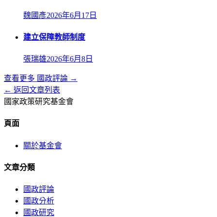
魏國彥
2026年6月17日
建立保障教師制度
張瑞雄
2026年6月8日
查看更多
國政評論
→
← 返回文章列表
國家政策研究基金會
頁面
關於基金會
文章分類
國政評論
國政分析
國政研究