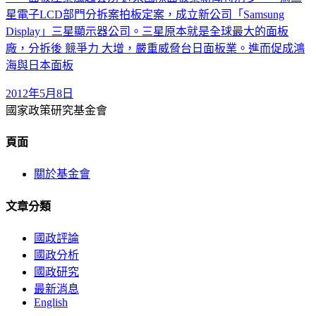
星電子LCD部門分拆案拍板定案，成立新公司「Samsung
Display」三星顯示器公司。三星原本就是全球最大的面板
廠，分拆後 競爭力 大增，嚴重威脅台日面板業。進而促成鴻
海與日本面板
2012年5月8日
國家政策研究基金會
頁面
關於基金會
文章分類
國政評論
國政分析
國政研究
最新消息
English