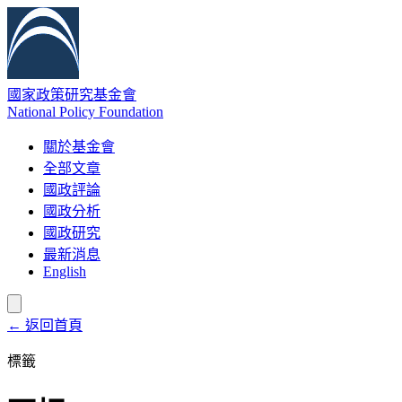
國家政策研究基金會
National Policy Foundation
關於基金會
全部文章
國政評論
國政分析
國政研究
最新消息
English
← 返回首頁
標籤