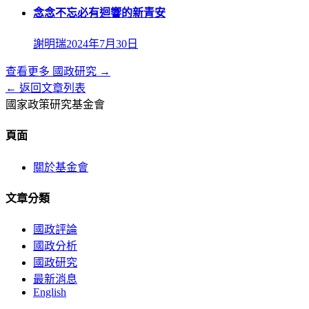
念念不忘必有迴響的新青安
謝明瑞
2024年7月30日
查看更多
國政研究
→
← 返回文章列表
國家政策研究基金會
頁面
關於基金會
文章分類
國政評論
國政分析
國政研究
最新消息
English