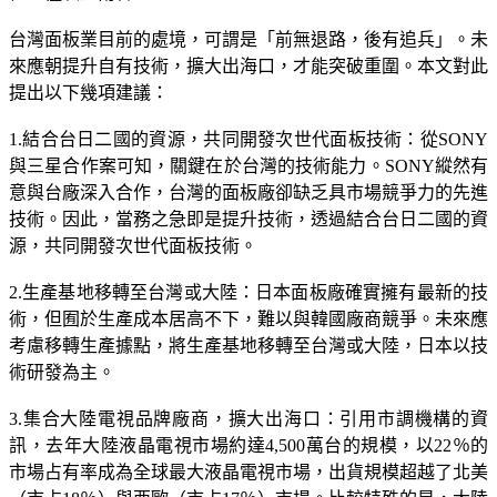
台灣面板業目前的處境，可謂是「前無退路，後有追兵」。未
來應朝提升自有技術，擴大出海口，才能突破重圍。本文對此
提出以下幾項建議：
1.結合台日二國的資源，共同開發次世代面板技術：從SONY
與三星合作案可知，關鍵在於台灣的技術能力。SONY縱然有
意與台廠深入合作，台灣的面板廠卻缺乏具市場競爭力的先進
技術。因此，當務之急即是提升技術，透過結合台日二國的資
源，共同開發次世代面板技術。
2.生產基地移轉至台灣或大陸：日本面板廠確實擁有最新的技
術，但囿於生產成本居高不下，難以與韓國廠商競爭。未來應
考慮移轉生產據點，將生產基地移轉至台灣或大陸，日本以技
術研發為主。
3.集合大陸電視品牌廠商，擴大出海口：引用市調機構的資
訊，去年大陸液晶電視市場約達4,500萬台的規模，以22％的
市場占有率成為全球最大液晶電視市場，出貨規模超越了北美