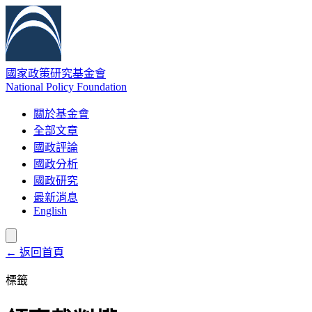
國家政策研究基金會
National Policy Foundation
關於基金會
全部文章
國政評論
國政分析
國政研究
最新消息
English
← 返回首頁
標籤