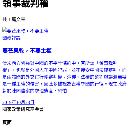
領事裁判權
共
1
篇文章
國政評論
要芒果乾，不要主權
清末西方列強對中國的不平等條約中，有所謂「領事裁判
權」，也就是外國人在中國犯罪，並不接受中國法律審判，而
是由該國的外交官行使審判權。這種司法權的棄卻與讓渡無疑
是一種主權的侵害，因此多被視為喪權辱國的行徑。現在政府
對於陳同佳案的處理態度，恐怕
2019年10月23日
國家政策研究基金會
頁面