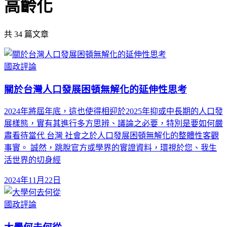
高齡化
共
34
篇文章
國政評論
關於台灣人口發展困頓無解化的延伸性思考
2024年將屆年底，這也使得相迎於2025年抑或中長期的人口發
展樣態，實有其進行多方思辨、議論之必要，特別是要如何嚴
肅看待當代 台灣 社會之於人口發展困頓無解化的整體性客觀
事實。 誠然，跳脫官方或學界的實證資料，環視於您、我生
活世界的切身經
2024年11月22日
國政評論