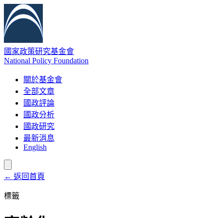
國家政策研究基金會
National Policy Foundation
關於基金會
全部文章
國政評論
國政分析
國政研究
最新消息
English
← 返回首頁
標籤