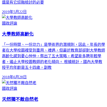
還是有它綜融檢討的必要
2019年5月22日
國政評論
大學教師高齡化
「一份時間、一份功力」是學術界的潛規則，因此，年長的學
者在大學校園裡受到重用、禮遇，但最近教育部卻對大學教師
高齡化感到憂心忡忡，祭出了五大策略，希望能多聘年輕學
者，遏止大學校園教師的老化傾向。 根據統計，國內大學教
授平均年齡是五十四歲，副教
2018年6月28日
國政評論
天然獨不敵自然老