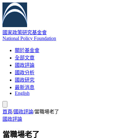
國家政策研究基金會
National Policy Foundation
關於基金會
全部文章
國政評論
國政分析
國政研究
最新消息
English
首頁
/
國政評論
/
當職場老了
國政評論
當職場老了