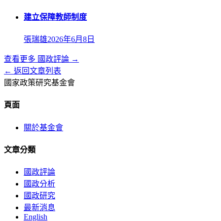
建立保障教師制度
張瑞雄
2026年6月8日
查看更多
國政評論
→
← 返回文章列表
國家政策研究基金會
頁面
關於基金會
文章分類
國政評論
國政分析
國政研究
最新消息
English