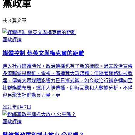
黨政軍
共
3
篇文章
國政評論
媒體控制 蔡英文與梅克爾的距離
進入社群媒體時代，政治傳播也有了新的樣貌。過去政治宣傳
多倚賴像是報紙、電視、廣播等大眾媒體；但隨著網路科技發
達，傳統大眾媒體影響力已日漸式微，如今政治行銷多轉向至
社群媒體布局，運用人際傳播、即時互動和大數據分析，不僅
容易聚集社群動員力量，更
2021年9月7日
國政評論