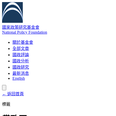
國家政策研究基金會
National Policy Foundation
關於基金會
全部文章
國政評論
國政分析
國政研究
最新消息
English
← 返回首頁
標籤