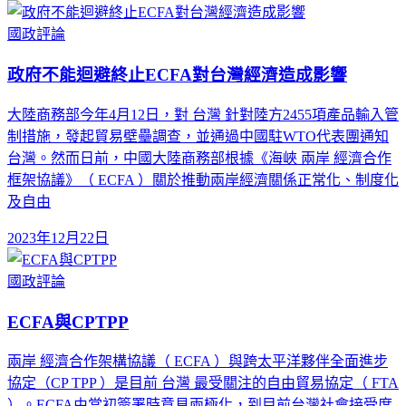
國政評論
政府不能迴避終止ECFA對台灣經濟造成影響
大陸商務部今年4月12日，對 台灣 針對陸方2455項產品輸入管
制措施，發起貿易壁壘調查，並通過中國駐WTO代表團通知
台灣。然而日前，中國大陸商務部根據《海峽 兩岸 經濟合作
框架協議》（ ECFA ）關於推動兩岸經濟關係正常化、制度化
及自由
2023年12月22日
國政評論
ECFA與CPTPP
兩岸 經濟合作架構協議（ ECFA ）與跨太平洋夥伴全面進步
協定（CP TPP ）是目前 台灣 最受關注的自由貿易協定（ FTA
）。ECFA由當初簽署時意見兩極化，到目前台灣社會接受度