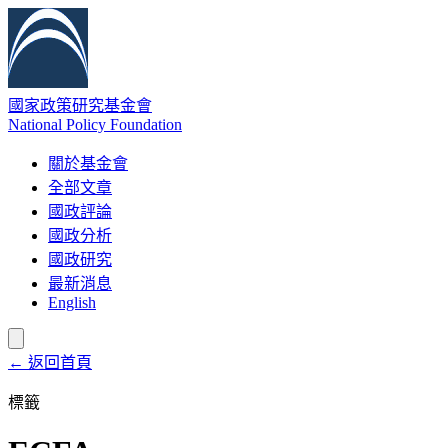
國家政策研究基金會
National Policy Foundation
關於基金會
全部文章
國政評論
國政分析
國政研究
最新消息
English
← 返回首頁
標籤