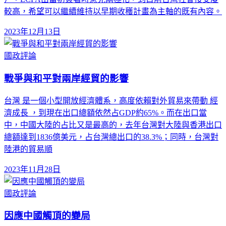
較高，希望可以繼續維持以早期收穫計畫為主軸的既有內容。
2023年12月13日
國政評論
戰爭與和平對兩岸經貿的影響
台灣 是一個小型開放經濟體系，高度依賴對外貿易來帶動 經
濟成長 ，到現在出口總額依然占GDP約65%。而在出口當
中，中國大陸的占比又是最高的，去年台灣對大陸與香港出口
總額達到1836億美元，占台灣總出口的38.3%；同時，台灣對
陸港的貿易順
2023年11月28日
國政評論
因應中國觸頂的變局