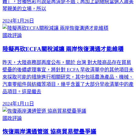
難」，台獨色彩可說是再清楚不過；再加上副總統當選人蕭美
琴親美的立場，所以
2024年1月26日
國政評論
陸擬再砍ECFA關稅減讓 兩岸恢復溝通才能維穩
昨天，大陸商務部再度公布，關於 台灣 對大陸商品存在貿易
壁壘的後續處理事宜，將針對 ECFA 早收清單中的其他項目未
來採取可能的措施進行相關研究，其中包括農漁產品、機械、
汽車零組件與紡織等項目，幾乎含蓋了大部分早收清單中的產
品項目。這是繼去
2024年1月11日
國政評論
恢復兩岸溝通管道 協商貿易壁壘爭議