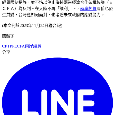
經貿限制措施，並不惜以停止海峽兩岸經濟合作架構協議（Ｅ
ＣＦＡ）為反制。在大陸不再「讓利」下，
兩岸經貿
關係也發
生質變，台灣應如何面對，也考驗未來政府的應變能力。
(本文刊於2023年11月24日聯合報)
關鍵字
CPTPP
ECFA
兩岸經貿
分享