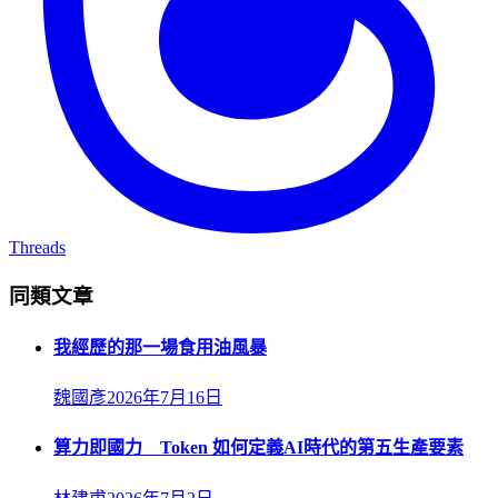
Threads
同類文章
我經歷的那一場食用油風暴
魏國彥
2026年7月16日
算力即國力 Token 如何定義AI時代的第五生產要素